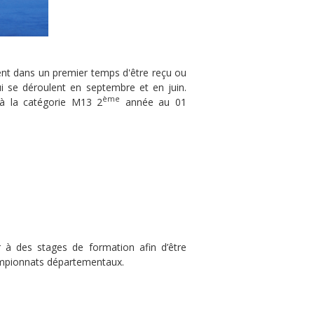
ient dans un premier temps d'être reçu ou
ui se déroulent en septembre et en juin.
ème
 à la catégorie M13 2
année au 01
er à des stages de formation afin d’être
championnats départementaux.