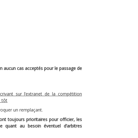
en aucun cas acceptés pour le passage de
rivant sur l’extranet de la compétition
s tôt
voquer un remplaçant.
 toujours prioritaires pour officier, les
ue quant au besoin éventuel d’arbitres