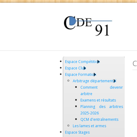
C
Espace Compétition
Espace Club
Espace Formation
Arbitrage départemental
Comment devenir
arbitre
Examens et résultats
Planning des arbitres
2025-2026
QCM d'entraînements
Les lames et armes
Espace Stages