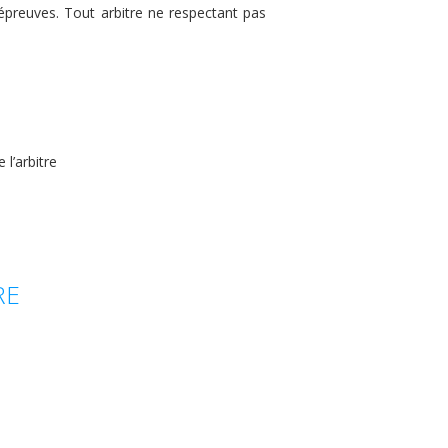
 épreuves. Tout arbitre ne respectant pas
l’arbitre
RE