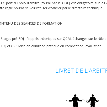
Le port du polo d’arbitre (fourni par le CDE) est obligatoire sur les
tte règle pourra se voir refuser d’officier par le directoire technique.
ONTENU DES SEANCES DE FORMATION
Stages pré-EDJ : Rappels théoriques sur QCM, échanges sur le rôle de 
EDJ et CR : Mise en condition pratique en compétition, évaluation
LIVRET DE L'ARBIT