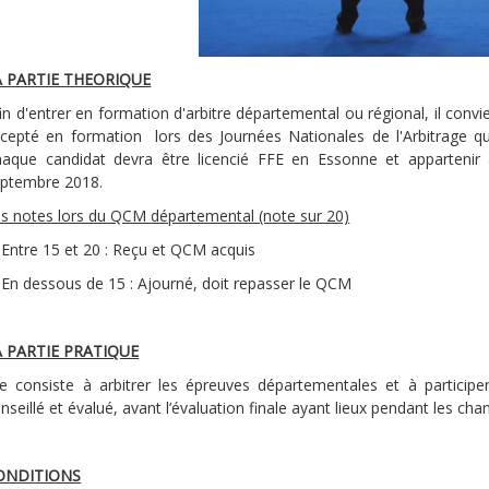
A PARTIE THEORIQUE
in d'entrer en formation d'arbitre départemental ou régional, il conv
cepté en formation
lors des Journées Nationales de l'Arbitrage q
aque candidat devra être licencié FFE en Essonne et appartenir
ptembre 2018.
s notes lors du QCM départemental (note sur 20)
Entre 15 et 20 : Reçu et QCM acquis
En dessous de 15 : Ajourné, doit repasser le QCM
A PARTIE PRATIQUE
le consiste à arbitrer les épreuves départementales et à particip
nseillé et évalué, avant l’évaluation finale ayant lieux pendant les 
ONDITIONS