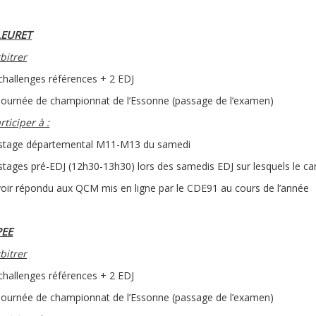
LEURET
bitrer
challenges références + 2 EDJ
journée de championnat de l’Essonne (passage de l’examen)
rticiper à :
stage départemental M11-M13 du samedi
stages pré-EDJ (12h30-13h30) lors des samedis EDJ sur lesquels le c
oir répondu aux QCM mis en ligne par le CDE91 au cours de l’année
PEE
bitrer
challenges références + 2 EDJ
journée de championnat de l’Essonne (passage de l’examen)